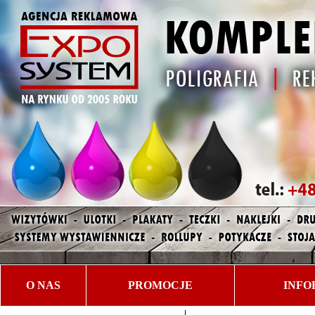
O NAS
PROMOCJE
INFO